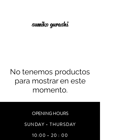
sumiko gurashi
No tenemos productos
para mostrar en este
momento.
OPENING HOURS
SUNDAY - THURSDAY
10:00 - 20 : 00